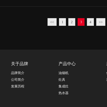
<<
1
2
3
4
>>
关于品牌
产品中心
品牌简介
油烟机
公司简介
灶具
发展历程
集成灶
热水器