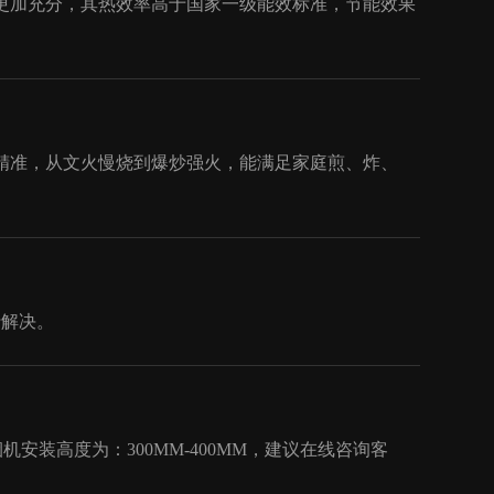
更加充分，其热效率高于国家一级能效标准，节能效果
精准，从文火慢烧到爆炒强火，能满足家庭煎、炸、
行解决。
烟机安装高度为：300MM-400MM，建议在线咨询客