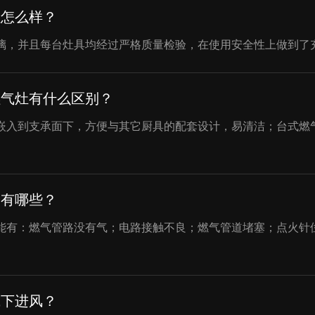
性怎么样？
璃，并且每台灶具均经过严格质量检验，在使用安全性上做到了
燃气灶有什么区别？
嵌入到支承面下，方便与其它厨具的配套设计，易清洁；台式燃
因有哪些？
能有：燃气管路没有气；电路接触不良；燃气管道堵塞；点火针
或下进风？