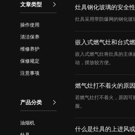
文章类型
灶具钢化玻璃的安全
灶具采用带防爆网的钢化玻
操作使用
清洁保养
嵌入式燃气灶和台式
维修养护
嵌入式燃气灶将灶具的主体
保修规定
动，摆放较方便。
注意事项
燃气灶打不着火的原
若燃气灶打不着火，原因可
产品分类
服。
油烟机
什么是灶具的上进风
灶具