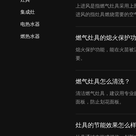
上进风是指燃气灶具采用上
集成灶
进风的指灶具燃烧需要的空
电热水器
燃热水器
燃气灶具的熄火保护
熄火保护功能，能在火苗被
要。
燃气灶具怎么清洗？
清洁燃气灶具，建议用专业
面板，防止划花面板。
灶具的节能效果怎么