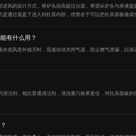
部进风的设计方式，将炉头抬高超过台面，希望从炉头与承液盘
气是通过底盘下进入到灶具内部，优势在于可以把灶具面板做成
功能有什么用？
汤水或风意外熄灭时，迅速自动关闭气源，防止燃气泄漏，以保
的清洁剂，相比普通清洁剂，清洗重污效果更佳，对灶具面板的
样？