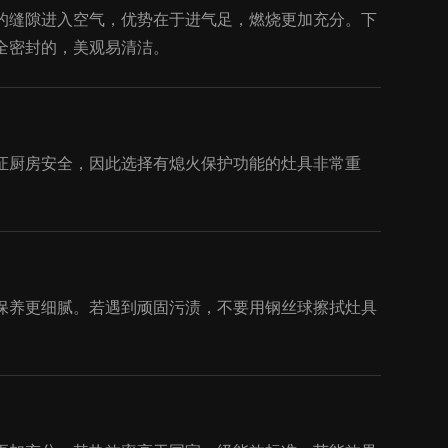
的缝隙进入空气，优势在于进气足，燃烧更加充分。下
全密封的，美观易清洁。
证厨房安全，因此选择有熄火保护功能的灶具非常重
保养更细腻。若遇到顽固污渍，不要用钢丝球擦拭灶具