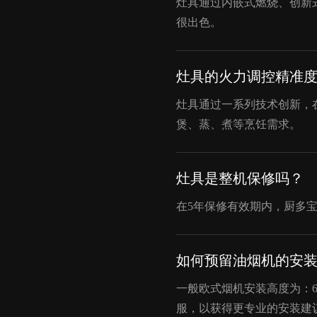
灶具通过内嵌式燃烧、创新
很出色。
灶具的火力调控精准
灶具通过一系列技术创新，
煲、蒸、煮等烹饪需求。
灶具是整机保修吗？
在5年保修有效期内，厨多
如何预留油烟机的安
一般欧式烟机安装高度为：65
服，以获得更专业的安装建