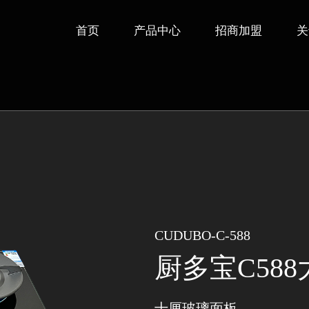
首页
产品中心
招商加盟
关
CUDUBO-C-588
厨多宝C58
十厘玻璃面板