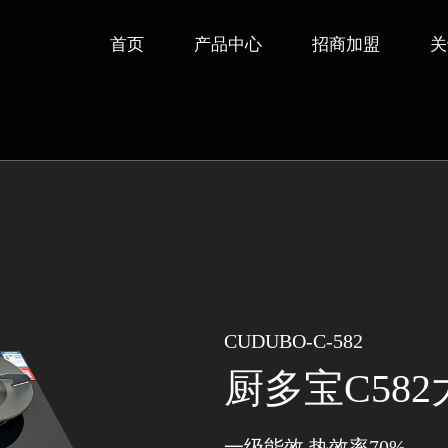
首页
产品中心
招商加盟
关
CUDUBO-C-582
厨多宝C58
一级能效 热效率70%