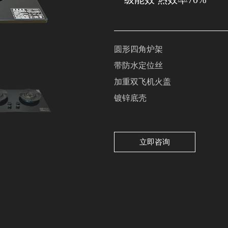
圆形四角炉架
带防水定位丝
加重双飞机火盖
镀锌底壳
立即咨询