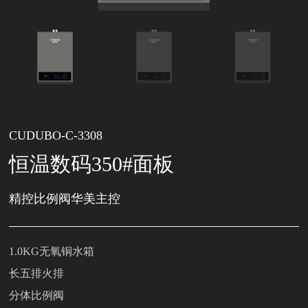
CUDUBO-C-3308
恒温数码350#面板
精控比例阀华美主控
1.0KG无氧铜水箱
长五排火排
分体比例阀