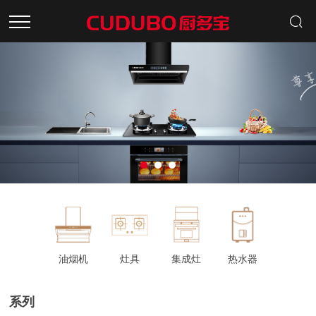
首页
产品中心
招商加盟
关于品牌
新闻资讯
服务中心
油烟机
灶具
集成灶
热水器
系列